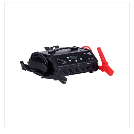
参数：
采用先进的微电脑控制技术。轻便携带。 手推车把手，
方便搬运 电量不足时直接启动发动机，无需长时间充电
充电 6 个步骤： 步骤 1 通过脉冲充电进行电池状态诊断
和恢复 ...
阅读更多