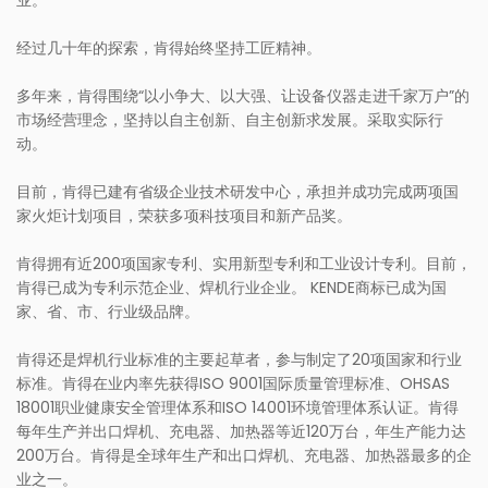
业。
经过几十年的探索，肯得始终坚持工匠精神。
多年来，肯得围绕“以小争大、以大强、让设备仪器走进千家万户”的
市场经营理念，坚持以自主创新、自主创新求发展。采取实际行
动。
目前，肯得已建有省级企业技术研发中心，承担并成功完成两项国
家火炬计划项目，荣获多项科技项目和新产品奖。
肯得拥有近200项国家专利、实用新型专利和工业设计专利。目前，
肯得已成为专利示范企业、焊机行业企业。 KENDE商标已成为国
家、省、市、行业级品牌。
肯得还是焊机行业标准的主要起草者，参与制定了20项国家和行业
标准。肯得在业内率先获得ISO 9001国际质量管理标准、OHSAS
18001职业健康安全管理体系和ISO 14001环境管理体系认证。肯得
每年生产并出口焊机、充电器、加热器等近120万台，年生产能力达
200万台。肯得是全球年生产和出口焊机、充电器、加热器最多的企
业之一。