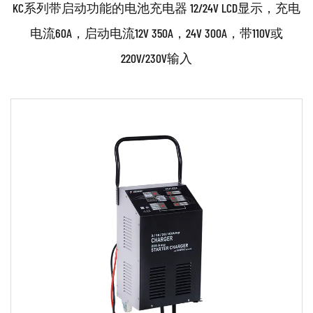
KC系列带启动功能的电池充电器 12/24V LCD显示，充电
电流60A，启动电流12V 350A，24V 300A，带110V或
220V/230V输入
参数：
●采用先进的微电脑控制技术。 ●单相、便携式、
12/24V铅酸电池充电。 ●充电/发动机启动/发电机检查
功能。 ●反极性保护/指示灯。 ●过热保护。 ●所有铅胶
和铅酸电池的短路保护。 配件齐全： ...
阅读更多