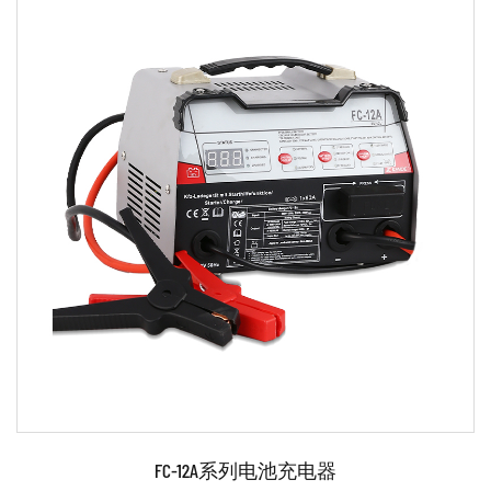
参数：
●采用先进的微电脑控制技术。 ●单相、便携式、
12/24V铅酸电池充电。 ●充电/发动机启动/发电机检查
功能。 ●反极性保护/指示灯。 ●过热保护。 ●所有铅胶
和铅酸电池的短路保护。 配件齐全： ...
阅读更多
FC-12A系列电池充电器