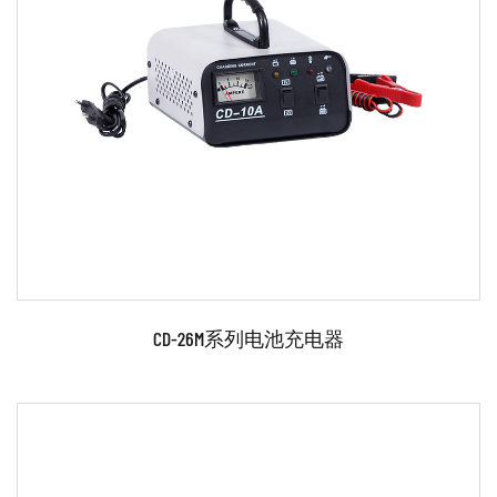
参数：
●采用先进的微电脑控制技术。 ●单相、便携式、
12/24V铅酸电池充电。 ●充电/发动机启动/发电机检查
功能。 ●反极性保护/指示灯。 ●过热保护。 ●所有铅胶
和铅酸电池的短路保护。 配件齐全： ...
阅读更多
CD-26M系列电池充电器