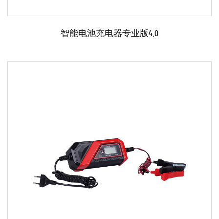
测试：在充电器上市销售之前，通常会对其进行测试，以
确保其正常运行并符合所有必要的标准和规格。
智能电池充电器专业版4.0
包装：完成的充电器的包装方式可以在运输过程中对其进
行保护，并方便用户设置和使用。
参数：
●采用先进的微电脑控制技术。 ●单相、便携式、
12/24V铅酸电池充电。 ●充电/发动机启动/发电机检查
功能。 ●反极性保护/指示灯。 ●过热保护。 ●所有铅胶
和铅酸电池的短路保护。 配件齐全： ...
阅读更多