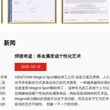
新闻
焊接奇迹：将金属变成个性化艺术
2025-03-21
OEM/ODM Magna Spot螺柱焊工公司 创造力毫无界限，人们一直
在寻求创新的方式来表达自己的艺术愿景。一种越来越受欢迎的方
法是使用 Magna Spot螺柱焊工 。这种非凡的工具使个人可以轻松
且精确地创建个性化的金属装饰品，例如花架或独特的艺术品。
Magna斑点螺柱的美丽不仅在于其功能，而且还在于它为艺术表达
提供的无尽可能性。 想象一下一个阳光明...