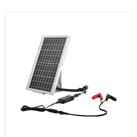
参数：
●采用先进的微电脑控制技术。 ●单相、便携式、
12/24V铅酸电池充电。 ●充电/发动机启动/发电机检查
功能。 ●反极性保护/指示灯。 ●过热保护。 ●所有铅胶
和铅酸电池的短路保护。 配件齐全： ...
阅读更多