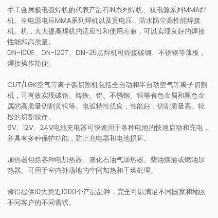
手工金属极电弧焊机的代表产品有IN系列焊机、双电源系列MMA焊
机、全电源电压MMA系列焊机以及宽电压、防水防尘高性能焊接
机。机，大大提高焊机的适应性和使用寿命，可以实现良好的焊接
性能和高质量。
DN-100E、DN-120T、DN-25点焊机可焊接碳钢、不锈钢等薄板，
焊接操作简便。
CUT/LGK空气等离子弧切割机包括全自动和半自动空气等离子切割
机，可有效实现碳钢、铸铁、铝、不锈钢、铜等有色金属和黑色金
属的高质量切割黄铜等。电弧特性优良，性能好，切割质量高。轻
松的切割操作。
6V、12V、24V电池充电器可快速用于各种电池的快速启动和充电，
并具有多种保护功能，防止充电器和电池损坏。
加热器包括各种电加热器、液化石油气加热器、柴油煤油或燃油加
热器。可用于室内外场地的空间加热和干燥处理。
肯得提供10大类近1000个产品品种，完全可以满足不同国家和地区
不同客户的不同需求。