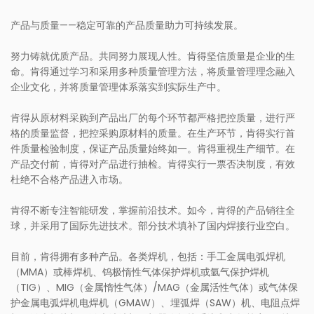
产品与质量——稳定可靠的产品质量助力可持续发展。
努力铸就优质产品。共同努力展现人性。肯得坚信质量是企业的生
命。肯得通过学习和采用多种质量管理方法，将质量管理理念融入
企业文化，并将质量管理体系落实到实际生产中。
肯得从原材料采购到产品出厂的每个环节都严格把控质量，进行严
格的质量监督，把控采购原材料的质量。在生产环节，肯得实行首
件质量检验制度，保证产品质量始终如一。肯得重视生产细节。在
产品交付前，肯得对产品进行抽检。肯得实行一票否决制度，有效
杜绝不合格产品进入市场。
肯得不断专注智能研发，掌握前沿技术。如今，肯得的产品销往全
球，并采用了国际先进技术。部分技术填补了国内焊接行业空白。
目前，肯得拥有多种产品。各类焊机，包括：手工金属电弧焊机
（MMA）或棒焊机、钨极惰性气体保护焊机或氩气保护焊机
（TIG）、MIG（金属惰性气体）/MAG（金属活性气体）或气体保
护金属电弧焊机电焊机（GMAW）、埋弧焊（SAW）机、电阻点焊