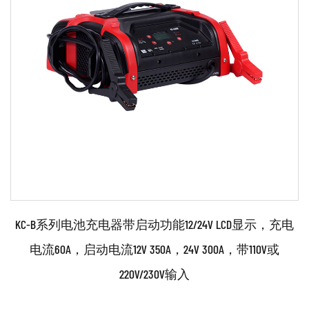
采用先进的微电脑控制技术。轻便携带。 手推车把手，
方便搬运 电量不足时直接启动发动机，无需长时间充电
充电 6 个步骤： 步骤 1 通过脉冲充电进行电池状态诊断
和恢复 ...
阅读更多
KC-B系列电池充电器带启动功能12/24V LCD显示，充电
电流60A，启动电流12V 350A，24V 300A，带110V或
220V/230V输入