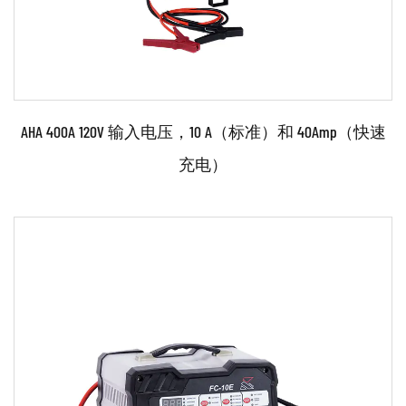
AHA 400A 120V 输入电压，10 A（标准）和 40Amp（快速
充电）
参数：