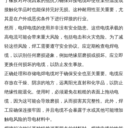
丁橡胶对环境因素的抵抗力确保焊接电缆即使在某些温度或
接触化学品时也能保持完好无损。这种耐用性至关重要，尤
其是在户外或恶劣条件下进行焊接的行业。
然而，电焊电缆的使用并非没有安全隐患。这些电缆承载的
高电流可能会带来重大风险，包括电击和火灾危险。为了减
轻这些风险，焊工需要遵守安全协议。应定期检查电焊电
缆，以识别任何磨损迹象，例如绝缘层磨损或损坏。应立即
更换任何损坏的电缆，以防止发生事故。
正确处理和存储电焊电缆对于确保安全也至关重要。电缆应
存放在干燥、阴凉的地方，远离阳光直射和化学品，以防止
绝缘性能退化。使用时，必须避免在粗糙的表面上拖动电
缆，因为这可能会导致磨损，从而损害其完整性。此外，焊
工应确保连接牢固，并且电缆不会暴露于水或其他可能增加
触电风险的导电材料中。