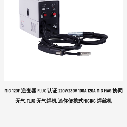
MIG-120F 逆变器 FLUX 认证 220V/230V 100A 120A MIG MAG 协同
无气 FLUX 无气焊机 迷你便携式MIG1KG 焊丝机