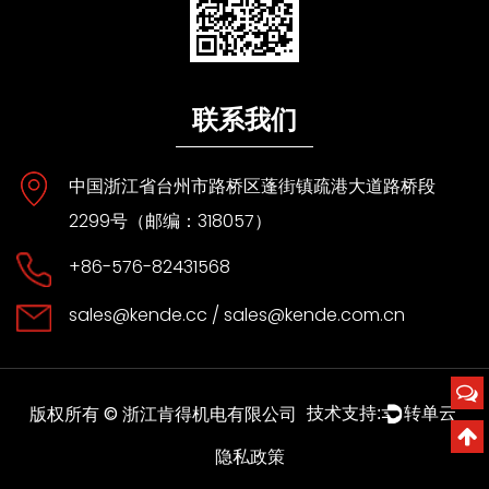
联系我们
中国浙江省台州市路桥区蓬街镇疏港大道路桥段
2299号（邮编：318057）
+86-576-82431568
sales@kende.cc
/
sales@kende.com.cn
版权所有 ©
浙江肯得机电有限公司
技术支持:
转单云
隐私政策