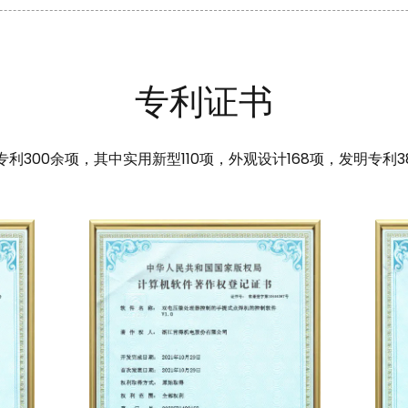
专利证书
专利300余项，其中实用新型110项，外观设计168项，发明专利3