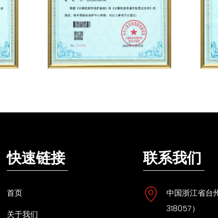
快速链接
联系我们
首页
中国浙江省台州
318057）
关于我们