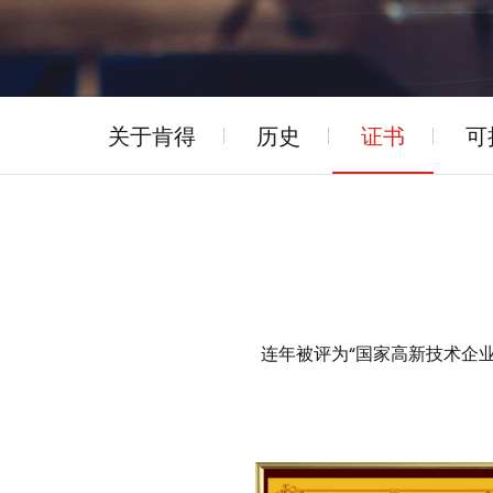
关于肯得
历史
证书
可
连年被评为“国家高新技术企业