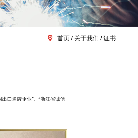
首页
/
关于我们
/
证书
国出口名牌企业”、“浙江省诚信